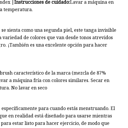
andex |
Instrucciones de cuidado:
Lavar a máquina en
aja temperatura.
e se sienta como una segunda piel, este tanga invisible
a variedad de colores que van desde tonos atrevidos
egro. ¡También es una excelente opción para hacer
irbrush característico de la marca (mezcla de 87%
var a máquina fría con colores similares. Secar en
ura. No lavar en seco
le específicamente para cuando estás menstruando. El
 que en realidad está diseñado para usarse mientras
 para estar listo para hacer ejercicio, de modo que