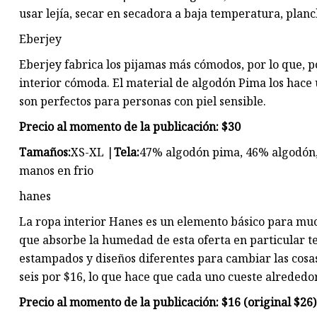
usar lejía, secar en secadora a baja temperatura, planc
Eberjey
Eberjey fabrica los pijamas más cómodos, por lo que, 
interior cómoda. El material de algodón Pima los hace 
son perfectos para personas con piel sensible.
Precio al momento de la publicación: $30
Tamaños:
XS-XL |
Tela:
47% algodón pima, 46% algodón
manos en frio
hanes
La ropa interior Hanes es un elemento básico para much
que absorbe la humedad de esta oferta en particular t
estampados y diseños diferentes para cambiar las cos
seis por $16, lo que hace que cada uno cueste alrededor
Precio al momento de la publicación: $16 (original $26)