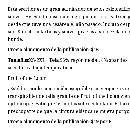
Este escritor es un gran admirador de estos calzoncill
suaves. He estado buscando algo que no solo sea trans
desde que tuve una cesárea el año pasado. Incluso des
son. Son ultraelásticos y suaves gracias a su mezcla de 
hunde.
Precio al momento de la publicación: $16
Tamaños:
XS-2XL |
Tela:
96% rayón modal, 4% spandex 
secadora a baja temperatura.
Fruit of the Loom
¿Está buscando una opción asequible que venga en vari
transpirables de talla grande de Fruit of the Loom vien
óptimo que evita que te sientas sobrecalentado. Están 
preocuparte de que la cintura elástica se mueva porq
Precio al momento de la publicación: $19 por 6