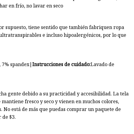
har en frío, no lavar en seco
por supuesto, tiene sentido que también fabriquen ropa
ultratranspirables e incluso hipoalergénicos, por lo que
, 7% spandex
|
Instrucciones de cuidado:
Lavado de
a gente debido a su practicidad y accesibilidad. La tela
e mantiene fresco y seco y vienen en muchos colores,
as. No está de más que puedas comprar un paquete de
 de $3.