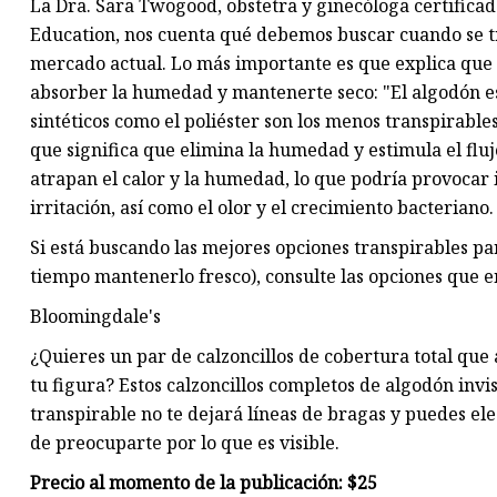
La Dra. Sara Twogood, obstetra y ginecóloga certifica
Education, nos cuenta qué debemos buscar cuando se tra
mercado actual. Lo más importante es que explica que e
absorber la humedad y mantenerte seco: "El algodón es 
sintéticos como el poliéster son los menos transpirable
que significa que elimina la humedad y estimula el fluj
atrapan el calor y la humedad, lo que podría provocar 
irritación, así como el olor y el crecimiento bacteriano.
Si está buscando las mejores opciones transpirables pa
tiempo mantenerlo fresco), consulte las opciones que
Bloomingdale's
¿Quieres un par de calzoncillos de cobertura total que
tu figura? Estos calzoncillos completos de algodón invi
transpirable no te dejará líneas de bragas y puedes ele
de preocuparte por lo que es visible.
Precio al momento de la publicación: $25