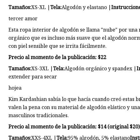
Tamaños:
XS-XL |
Tela:
Algodón y elastano |
Instruccion
tercer amor
Esta ropa interior de algodón se llama "nube" por una 
orgánico que es incluso más suave que el algodón norm
con piel sensible que se irrita fácilmente.
Precio al momento de la publicación: $22
Tamaños:
XS-3XL |
Tela:
Algodón orgánico y spandex |
I
extender para secar
hojea
Kim Kardashian sabía lo que hacía cuando creó estas b
valen la pena con su material de algodón elástico y una
masculinos tradicionales.
Precio al momento de la publicación: $14 (original $20)
Tamaños:
XXS-4XL |
Tela:
95% algodón, 5% elastano
Inst