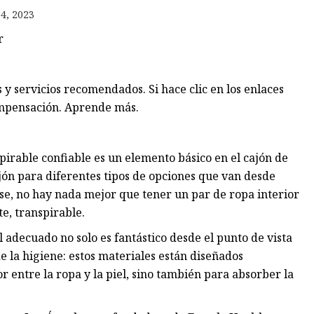
jer
4, 2023
r
 servicios recomendados. Si hace clic en los enlaces
mpensación. Aprende más.
pirable confiable es un elemento básico en el cajón de
ajón para diferentes tipos de opciones que van desde
rse, no hay nada mejor que tener un par de ropa interior
e, transpirable.
 adecuado no solo es fantástico desde el punto de vista
e la higiene: estos materiales están diseñados
entre la ropa y la piel, sino también para absorber la