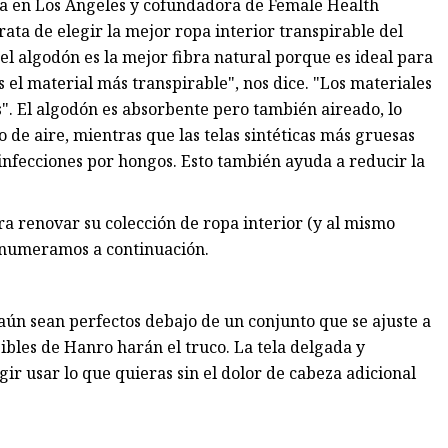
da en Los Ángeles y cofundadora de Female Health
ta de elegir la mejor ropa interior transpirable del
l algodón es la mejor fibra natural porque es ideal para
el material más transpirable", nos dice. "Los materiales
s". El algodón es absorbente pero también aireado, lo
o de aire, mientras que las telas sintéticas más gruesas
infecciones por hongos. Esto también ayuda a reducir la
ra renovar su colección de ropa interior (y al mismo
 enumeramos a continuación.
 aún sean perfectos debajo de un conjunto que se ajuste a
sibles de Hanro harán el truco. La tela delgada y
gir usar lo que quieras sin el dolor de cabeza adicional