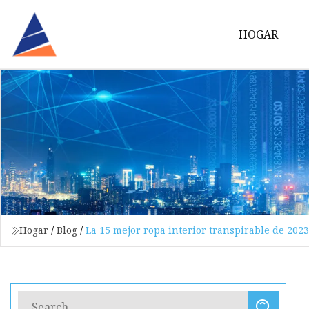
HOGAR
Hogar
/
Blog
/
La 15 mejor ropa interior transpirable de 2023