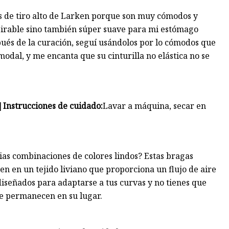
os de tiro alto de Larken porque son muy cómodos y
pirable sino también súper suave para mi estómago
pués de la curación, seguí usándolos por lo cómodos que
modal, y me encanta que su cinturilla no elástica no se
|
Instrucciones de cuidado:
Lavar a máquina, secar en
as combinaciones de colores lindos? Estas bragas
en en un tejido liviano que proporciona un flujo de aire
diseñados para adaptarse a tus curvas y no tienes que
ue permanecen en su lugar.