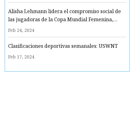
Alisha Lehmann lidera el compromiso social de
las jugadoras de la Copa Mundial Femenina,
según revela un estudio
Feb 24, 2024
Clasificaciones deportivas semanales: USWNT
Feb 17, 2024