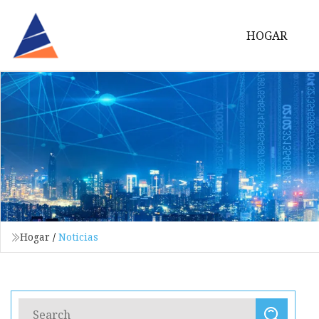
HOGAR
Hogar
/
Noticias