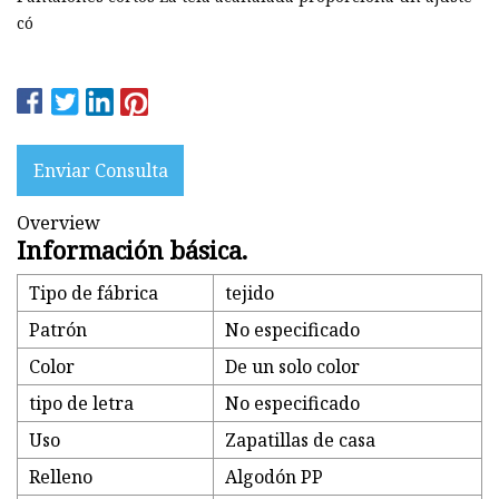
có
Enviar Consulta
Overview
Información básica.
Tipo de fábrica
tejido
Patrón
No especificado
Color
De un solo color
tipo de letra
No especificado
Uso
Zapatillas de casa
Relleno
Algodón PP