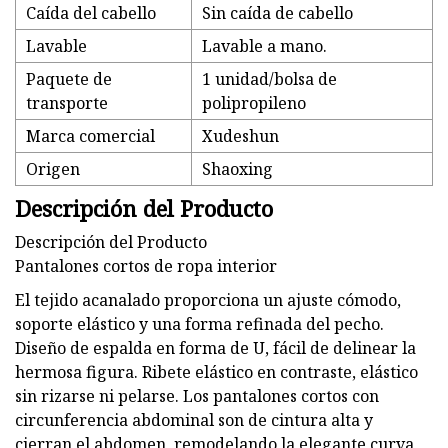
Caída del cabello
Sin caída de cabello
Lavable
Lavable a mano.
Paquete de
1 unidad/bolsa de
transporte
polipropileno
Marca comercial
Xudeshun
Origen
Shaoxing
Descripción del Producto
Descripción del Producto
Pantalones cortos de ropa interior
El tejido acanalado proporciona un ajuste cómodo,
soporte elástico y una forma refinada del pecho.
Diseño de espalda en forma de U, fácil de delinear la
hermosa figura. Ribete elástico en contraste, elástico
sin rizarse ni pelarse. Los pantalones cortos con
circunferencia abdominal son de cintura alta y
cierran el abdomen, remodelando la elegante curva