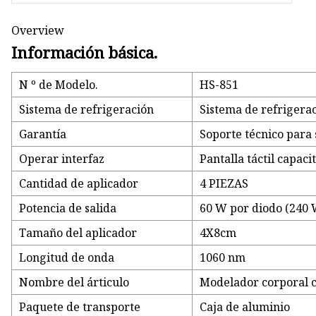
Overview
Información básica.
N º de Modelo.
HS-851
Sistema de refrigeración
Sistema de refrigera
Garantía
Soporte técnico para
Operar interfaz
Pantalla táctil capaci
Cantidad de aplicador
4 PIEZAS
Potencia de salida
60 W por diodo (240 W
Tamaño del aplicador
4X8cm
Longitud de onda
1060 nm
Nombre del árticulo
Modelador corporal co
Paquete de transporte
Caja de aluminio