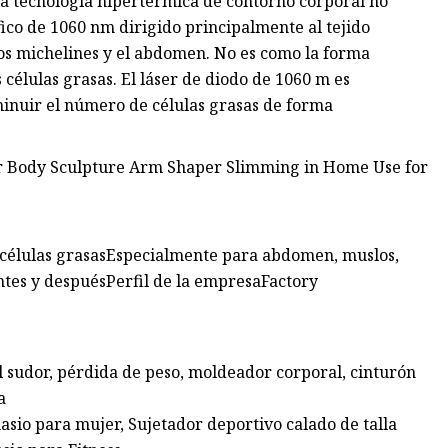
la tecnología hipertérmica de contorno corporal no
fico de 1060 nm dirigido principalmente al tejido
los michelines y el abdomen. No es como la forma
 células grasas. El láser de diodo de 1060 m es
inuir el número de células grasas de forma
 células grasasEspecialmente para abdomen, muslos,
ntes y despuésPerfil de la empresaFactory
l sudor, pérdida de peso, moldeador corporal, cinturón
a
sio para mujer, Sujetador deportivo calado de talla