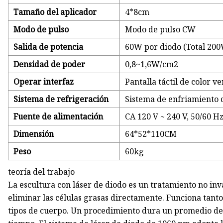
Tamaño del aplicador
4*8cm
Modo de pulso
Modo de pulso CW
Salida de potencia
60W por diodo (Total 20
Densidad de poder
0,8~1,6W/cm2
Operar interfaz
Pantalla táctil de color v
Sistema de refrigeración
Sistema de enfriamiento d
Fuente de alimentación
CA 120 V ~ 240 V, 50/60 Hz
Dimensión
64*52*110CM
Peso
60kg
teoría del trabajo
La escultura con láser de diodo es un tratamiento no inva
eliminar las células grasas directamente. Funciona tan
tipos de cuerpo. Un procedimiento dura un promedio de