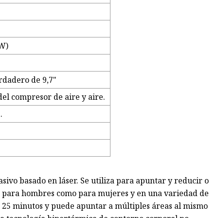
0W)
erdadero de 9,7"
el compresor de aire y aire.
.
sivo basado en láser. Se utiliza para apuntar y reducir o
to para hombres como para mujeres y en una variedad de
 25 minutos y puede apuntar a múltiples áreas al mismo