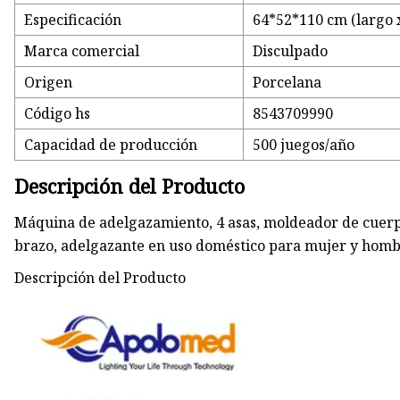
Especificación
64*52*110 cm (largo x
Marca comercial
Disculpado
Origen
Porcelana
Código hs
8543709990
Capacidad de producción
500 juegos/año
Descripción del Producto
Máquina de adelgazamiento, 4 asas, moldeador de cuerpo
brazo, adelgazante en uso doméstico para mujer y homb
Descripción del Producto