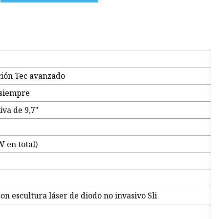
ción Tec avanzado
 siempre
tiva de 9,7"
 en total)
n escultura láser de diodo no invasivo Sli