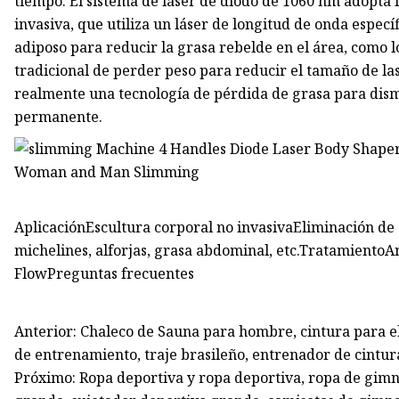
tiempo. El sistema de láser de diodo de 1060 nm adopta 
invasiva, que utiliza un láser de longitud de onda especí
adiposo para reducir la grasa rebelde en el área, como 
tradicional de perder peso para reducir el tamaño de las
realmente una tecnología de pérdida de grasa para dism
permanente.
AplicaciónEscultura corporal no invasivaEliminación de
michelines, alforjas, grasa abdominal, etc.TratamientoA
FlowPreguntas frecuentes
Anterior: Chaleco de Sauna para hombre, cintura para e
de entrenamiento, traje brasileño, entrenador de cintur
Próximo: Ropa deportiva y ropa deportiva, ropa de gimna