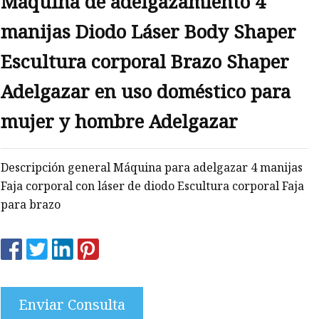
Máquina de adelgazamiento 4
jer
manijas Diodo Láser Body Shaper
Escultura corporal Brazo Shaper
Adelgazar en uso doméstico para
mujer y hombre Adelgazar
Descripción general Máquina para adelgazar 4 manijas
Faja corporal con láser de diodo Escultura corporal Faja
para brazo
Enviar Consulta