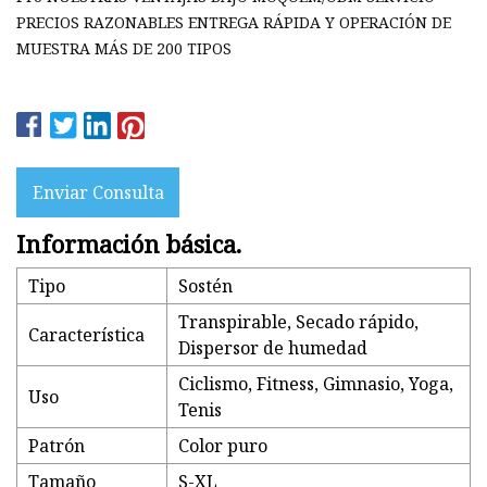
PRECIOS RAZONABLES ENTREGA RÁPIDA Y OPERACIÓN DE
MUESTRA MÁS DE 200 TIPOS
Enviar Consulta
Información básica.
Tipo
Sostén
Transpirable, Secado rápido,
Característica
Dispersor de humedad
Ciclismo, Fitness, Gimnasio, Yoga,
Uso
Tenis
Patrón
Color puro
Tamaño
S-XL