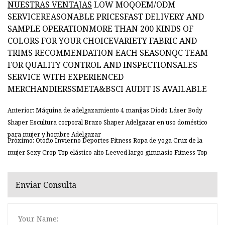
NUESTRAS VENTAJAS
LOW MOQOEM/ODM
SERVICEREASONABLE PRICESFAST DELIVERY AND
SAMPLE OPERATIONMORE THAN 200 KINDS OF
COLORS FOR YOUR CHOICEVARIETY FABRIC AND
TRIMS RECOMMENDATION EACH SEASONQC TEAM
FOR QUALITY CONTROL AND INSPECTIONSALES
SERVICE WITH EXPERIENCED
MERCHANDIERSSMETA&BSCI AUDIT IS AVAILABLE
Anterior: Máquina de adelgazamiento 4 manijas Diodo Láser Body
Shaper Escultura corporal Brazo Shaper Adelgazar en uso doméstico
para mujer y hombre Adelgazar
Próximo: Otoño Invierno Deportes Fitness Ropa de yoga Cruz de la
mujer Sexy Crop Top elástico alto Leeved largo gimnasio Fitness Top
Enviar Consulta