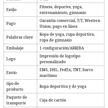
Fitness, deportes, yoga,
Estilo
entrenamiento, gimnasio
Garantía comercial, T/T, Western
Pago
Union, pago en línea
Ropa de yoga, ropa deportiva,
Palabras clave
ropa de gimnasio
Embalaje
1 configuración/ARRIBA
Impresión de logotipo
Logo
personalizado
EMS, DHL, FedEx, TNT, barco
Envío
marítimo
tipo de
Ropa deportiva y de yoga
producto
Paquete de
Caja de cartón
transporte