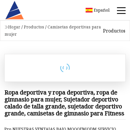
Español
Hogar
/
Productos
/
Camisetas deportivas para
Productos
mujer
Ropa deportiva y ropa deportiva, ropa de
gimnasio para mujer, Sujetador deportivo
calado de talla grande, sujetador deportivo
grande, camisetas de gimnasio para Fitness
Pro NUESTRAS VENTAJAS BAJO MOQOEM/ODM SERVICIO