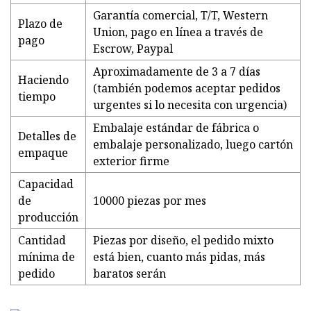
Garantía comercial, T/T, Western
Plazo de
Union, pago en línea a través de
pago
Escrow, Paypal
Aproximadamente de 3 a 7 días
Haciendo
(también podemos aceptar pedidos
tiempo
urgentes si lo necesita con urgencia)
Embalaje estándar de fábrica o
Detalles de
embalaje personalizado, luego cartón
empaque
exterior firme
Capacidad
de
10000 piezas por mes
producción
Cantidad
Piezas por diseño, el pedido mixto
mínima de
está bien, cuanto más pidas, más
pedido
baratos serán