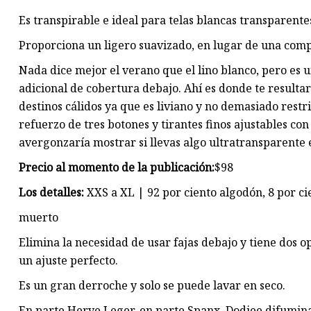
Es transpirable e ideal para telas blancas transparente
Proporciona un ligero suavizado, en lugar de una comp
Nada dice mejor el verano que el lino blanco, pero es
adicional de cobertura debajo. Ahí es donde te resultar
destinos cálidos ya que es liviano y no demasiado restr
refuerzo de tres botones y tirantes finos ajustables con
avergonzaría mostrar si llevas algo ultratransparente
Precio al momento de la publicación:
$98
Los detalles:
XXS a XL | 92 por ciento algodón, 8 por ci
muerto
Elimina la necesidad de usar fajas debajo y tiene dos o
un ajuste perfecto.
Es un gran derroche y solo se puede lavar en seco.
En parte Herve Leger, en parte Spanx, Dodiee difumina 