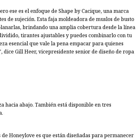
pero ese es el enfoque de Shape by Cacique, una marca
ntes de sujeción. Esta faja moldeadora de muslos de busto
planarlas, brindando una amplia cobertura desde la línea
dividido, tirantes ajustables y puedes combinarlo con tu
pieza esencial que vale la pena empacar para quienes
, dice Gill Heer, vicepresidente senior de diseño de ropa
iza hacia abajo. También está disponible en tres
a.
as de Honeylove es que están diseñadas para permanecer