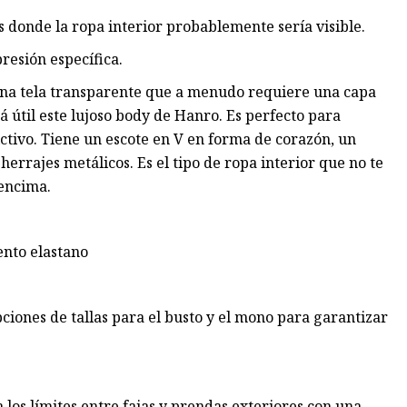
s donde la ropa interior probablemente sería visible.
resión específica.
 una tela transparente que a menudo requiere una capa
á útil este lujoso body de Hanro. Es perfecto para
ictivo. Tiene un escote en V en forma de corazón, un
 herrajes metálicos. Es el tipo de ropa interior que no te
 encima.
ento elastano
pciones de tallas para el busto y el mono para garantizar
los límites entre fajas y prendas exteriores con una