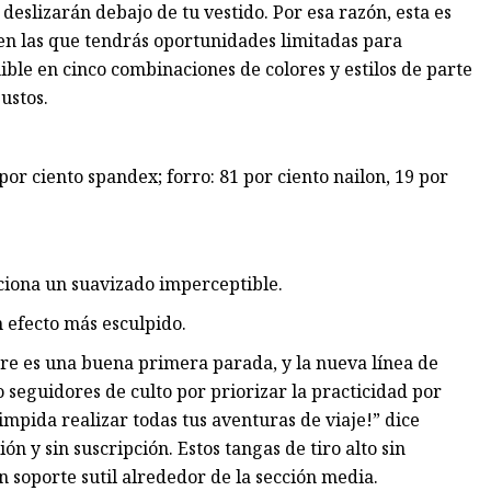
 deslizarán debajo de tu vestido. Por esa razón, esta es
en las que tendrás oportunidades limitadas para
ible en cinco combinaciones de colores y estilos de parte
ustos.
por ciento spandex; forro: 81 por ciento nailon, 19 por
iona un suavizado imperceptible.
n efecto más esculpido.
pre es una buena primera parada, y la nueva línea de
seguidores de culto por priorizar la practicidad por
impida realizar todas tus aventuras de viaje!” dice
ón y sin suscripción. Estos tangas de tiro alto sin
n soporte sutil alrededor de la sección media.