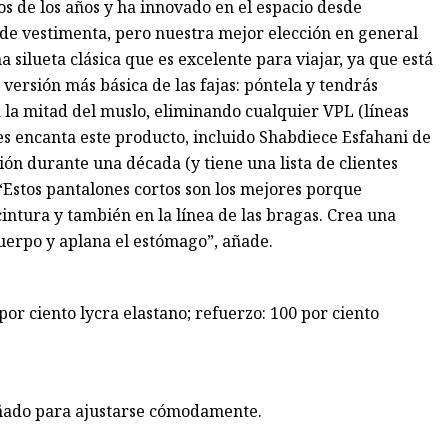
os de los años y ha innovado en el espacio desde
 de vestimenta, pero nuestra mejor elección en general
a silueta clásica que es excelente para viajar, ya que está
 versión más básica de las fajas: póntela y tendrás
 la mitad del muslo, eliminando cualquier VPL (líneas
 les encanta este producto, incluido Shabdiece Esfahani de
ón durante una década (y tiene una lista de clientes
“Estos pantalones cortos son los mejores porque
intura y también en la línea de las bragas. Crea una
cuerpo y aplana el estómago”, añade.
por ciento lycra elastano; refuerzo: 100 por ciento
eñado para ajustarse cómodamente.