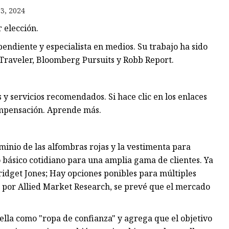
jer
3, 2024
 elección.
endiente y especialista en medios. Su trabajo ha sido
 Traveler, Bloomberg Pursuits y Robb Report.
 servicios recomendados. Si hace clic en los enlaces
mpensación. Aprende más.
inio de las alfombras rojas y la vestimenta para
 básico cotidiano para una amplia gama de clientes. Ya
 Bridget Jones; Hay opciones ponibles para múltiples
o por Allied Market Research, se prevé que el mercado
ella como "ropa de confianza" y agrega que el objetivo