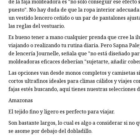
de la faja moldeadora es "no sólo conseguir ese efecto 
puesto". No hay duda de que la ropa interior adecuada 
un vestido lencero ceñido o un par de pantalones ajust
las reglas del vestuario.
Es bueno tener a mano cualquier prenda que cree la il
viajando o realizando tu rutina diaria. Pero Sapna Pale
de lencería Journelle, señala que "no está diseñado para
moldeadoras eficaces deberían "sujetarte, añadir cober
Las opciones van desde monos completos y camisetas si
cortos ultrafinos ideales para climas cálidos y viajes c
fajas estés buscando, aquí tienes nuestras selecciones 
Amazonas
El tejido fino y ligero es perfecto para viajar.
Son bastante largos, lo cual es algo a considerar si no 
se asome por debajo del dobladillo.