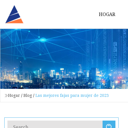
HOGAR
Hogar
/
Blog
/
Las mejores fajas para mujer de 2023