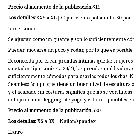
Precio al momento de la publicación:
$15
Los detalles:
XXS a XL
|
70 por ciento poliamida, 30 por 
tercer amor
Se ajustan como un guante y son lo suficientemente c
Pueden moverse un poco y rodar, por lo que es posible 
Reconocida por crear prendas íntimas que las mujeres
sujetador tipo camiseta 24/7), las prendas moldeadoras 
suficientemente cómodas para usarlas todos los días. Nu
Seamless Sculpt, que tiene un buen nivel de escultura s
y el acabado sin costuras significa que no se ven líneas
debajo de unos leggings de yoga y están disponibles en
Precio al momento de la publicación:
$20
Los detalles:
XS a 3X | Nailon/spandex
Hanro