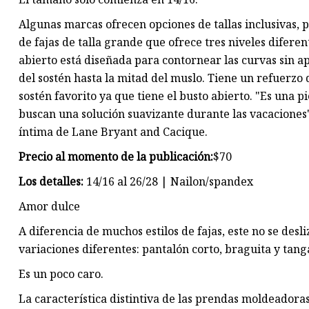
Algunas marcas ofrecen opciones de tallas inclusivas, 
de fajas de talla grande que ofrece tres niveles difere
abierto está diseñada para contornear las curvas sin a
del sostén hasta la mitad del muslo. Tiene un refuerzo 
sostén favorito ya que tiene el busto abierto. "Es una 
buscan una solución suavizante durante las vacaciones"
íntima de Lane Bryant and Cacique.
Precio al momento de la publicación:
$70
Los detalles:
14/16 al 26/28 | Nailon/spandex
Amor dulce
A diferencia de muchos estilos de fajas, este no se desl
variaciones diferentes: pantalón corto, braguita y tang
Es un poco caro.
La característica distintiva de las prendas moldeador