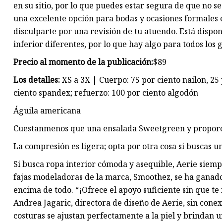
en su sitio, por lo que puedes estar segura de que no se
una excelente opción para bodas y ocasiones formales 
disculparte por una revisión de tu atuendo. Está dispon
inferior diferentes, por lo que hay algo para todos los g
Precio al momento de la publicación:
$89
Los detalles:
XS a 3X | Cuerpo: 75 por ciento nailon, 25 
ciento spandex; refuerzo: 100 por ciento algodón
Águila americana
Cuestan
menos que una ensalada Sweetgreen y proporc
La compresión es ligera; opta por otra cosa si buscas u
Si busca ropa interior cómoda y asequible, Aerie siem
fajas modeladoras de la marca, Smoothez, se ha ganado 
encima de todo. “¡Ofrece el apoyo suficiente sin que te 
Andrea Jagaric, directora de diseño de Aerie, sin conexi
costuras se ajustan perfectamente a la piel y brindan u