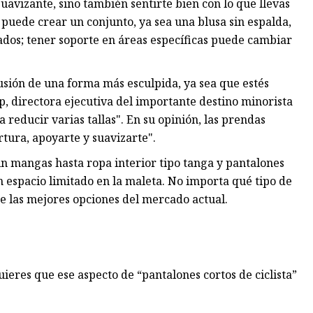
suavizante, sino también sentirte bien con lo que llevas
puede crear un conjunto, ya sea una blusa sin espalda,
ados; tener soporte en áreas específicas puede cambiar
usión de una forma más esculpida, ya sea que estés
p, directora ejecutiva del importante destino minorista
 reducir varias tallas". En su opinión, las prendas
tura, apoyarte y suavizarte".
n mangas hasta ropa interior tipo tanga y pantalones
on espacio limitado en la maleta. No importa qué tipo de
de las mejores opciones del mercado actual.
quieres que ese aspecto de “pantalones cortos de ciclista”