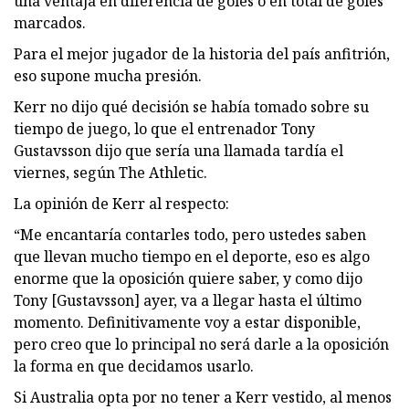
una ventaja en diferencia de goles o en total de goles
marcados.
Para el mejor jugador de la historia del país anfitrión,
eso supone mucha presión.
Kerr no dijo qué decisión se había tomado sobre su
tiempo de juego, lo que el entrenador Tony
Gustavsson dijo que sería una llamada tardía el
viernes, según The Athletic.
La opinión de Kerr al respecto:
“Me encantaría contarles todo, pero ustedes saben
que llevan mucho tiempo en el deporte, eso es algo
enorme que la oposición quiere saber, y como dijo
Tony [Gustavsson] ayer, va a llegar hasta el último
momento. Definitivamente voy a estar disponible,
pero creo que lo principal no será darle a la oposición
la forma en que decidamos usarlo.
Si Australia opta por no tener a Kerr vestido, al menos